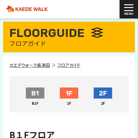
FLOORGUIDE
フロアガイド
カエデウォーク長津田
フロアガイド
B1F
1F
2F
B１Fフロア