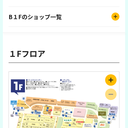
B１Fのショップ一覧
１Fフロア