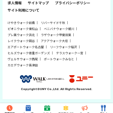
求人情報
サイトマップ
プライバシーポリシー
サイト利用について
けやきウォーク前橋
リバーサイド千秋
ピオニウォーク東松山
ベニバナウォーク桶川
プレ葉ウォーク浜北
ラザウォーク甲斐双葉
レイクウォーク岡谷
アクアウォーク大垣
エアポートウォーク名古屋
リーフウォーク稲沢
ヒルズウォーク徳重ガーデンズ
テラスウォーク一宮
ヴェルサウォーク西尾
ポートウォークみなと
カエデウォーク長津田
Copyright©UNY Co.,Ltd. All Rights Reserved.