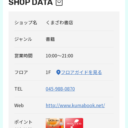
SHOP DATA
ショップ名
くまざわ書店
ジャンル
書籍
営業時間
10:00～21:00
フロア
1F
フロアガイドを見る
TEL
045-988-0870
Web
http://www.kumabook.net/
ポイント