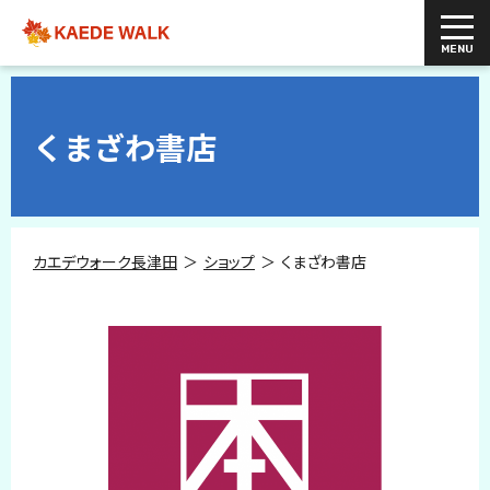
くまざわ書店
カエデウォーク長津田
ショップ
くまざわ書店