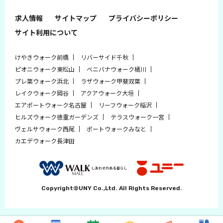
求人情報
サイトマップ
プライバシーポリシー
サイト利用について
けやきウォーク前橋
リバーサイド千秋
ピオニウォーク東松山
ベニバナウォーク桶川
プレ葉ウォーク浜北
ラザウォーク甲斐双葉
レイクウォーク岡谷
アクアウォーク大垣
エアポートウォーク名古屋
リーフウォーク稲沢
ヒルズウォーク徳重ガーデンズ
テラスウォーク一宮
ヴェルサウォーク西尾
ポートウォークみなと
カエデウォーク長津田
Copyright©UNY Co.,Ltd. All Rights Reserved.