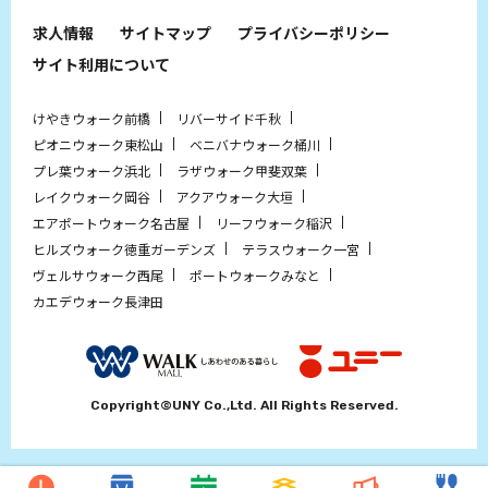
求人情報
サイトマップ
プライバシーポリシー
サイト利用について
けやきウォーク前橋
リバーサイド千秋
ピオニウォーク東松山
ベニバナウォーク桶川
プレ葉ウォーク浜北
ラザウォーク甲斐双葉
レイクウォーク岡谷
アクアウォーク大垣
エアポートウォーク名古屋
リーフウォーク稲沢
ヒルズウォーク徳重ガーデンズ
テラスウォーク一宮
ヴェルサウォーク西尾
ポートウォークみなと
カエデウォーク長津田
Copyright©UNY Co.,Ltd. All Rights Reserved.