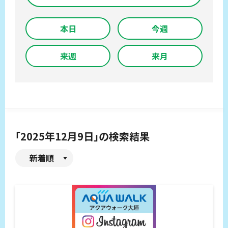
本日
今週
来週
来月
「2025年12月9日」の検索結果
新着順