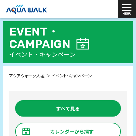
EVENT・
CAMPAIGN
イベント・キャンペーン
アクアウォーク大垣
イベント・キャンペーン
すべて見る
カレンダーから探す