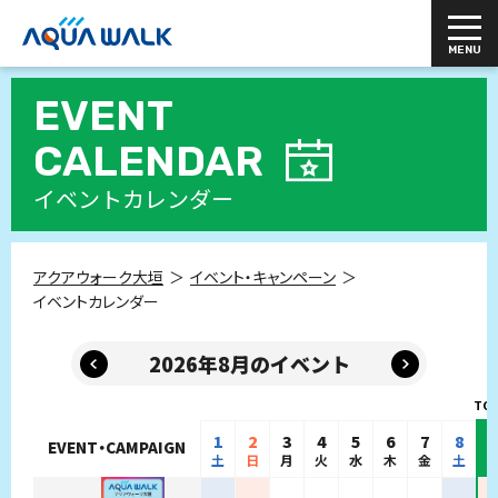
EVENT
CALENDAR
イベントカレンダー
アクアウォーク大垣
イベント・キャンペーン
イベントカレンダー
2026年8月のイベント
1
2
3
4
5
6
7
8
EVENT・CAMPAIGN
土
日
月
火
水
木
金
土