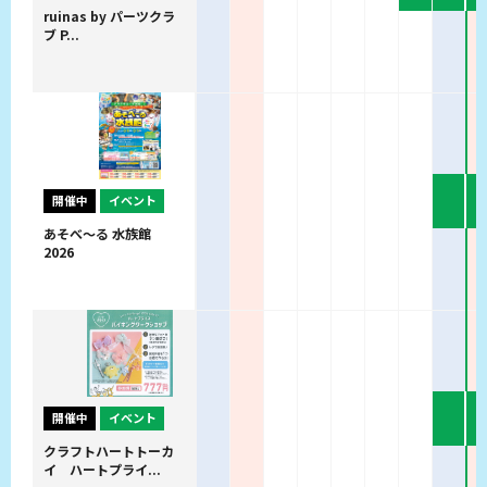
ruinas by パーツクラ
ブ P...
開催中
イベント
あそべ～る 水族館
2026
開催中
イベント
クラフトハートトーカ
イ ハートプライ...