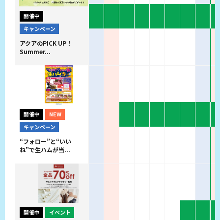
開催中
キャンペーン
アクアのPICK UP！
Summer...
開催中
NEW
キャンペーン
“フォロー”と“いい
ね”で生ハムが当...
開催中
イベント