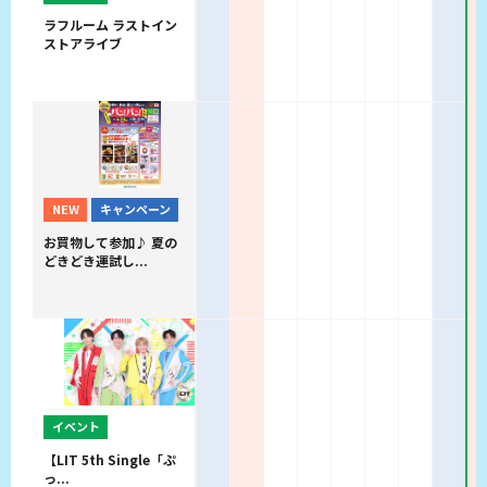
ラフルーム ラストイン
ストアライブ
NEW
キャンペーン
お買物して参加♪ 夏の
どきどき運試し...
イベント
【LIT 5th Single「ぷ
っ...