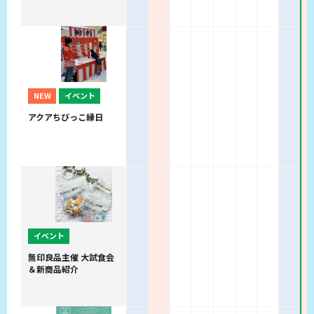
NEW
イベント
アクアちびっこ縁日
イベント
無印良品主催 大試食会
＆新商品紹介