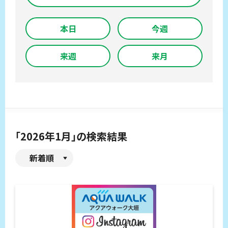
本日
今週
来週
来月
「2026年1月」の検索結果
新着順