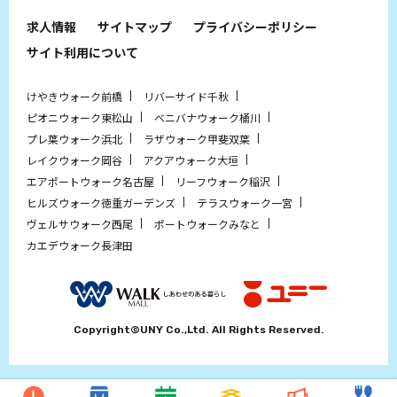
求人情報
サイトマップ
プライバシーポリシー
サイト利用について
けやきウォーク前橋
リバーサイド千秋
ピオニウォーク東松山
ベニバナウォーク桶川
プレ葉ウォーク浜北
ラザウォーク甲斐双葉
レイクウォーク岡谷
アクアウォーク大垣
エアポートウォーク名古屋
リーフウォーク稲沢
ヒルズウォーク徳重ガーデンズ
テラスウォーク一宮
ヴェルサウォーク西尾
ポートウォークみなと
カエデウォーク長津田
Copyright©UNY Co.,Ltd. All Rights Reserved.