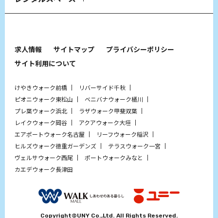
求人情報
サイトマップ
プライバシーポリシー
サイト利用について
けやきウォーク前橋
リバーサイド千秋
ピオニウォーク東松山
ベニバナウォーク桶川
プレ葉ウォーク浜北
ラザウォーク甲斐双葉
レイクウォーク岡谷
アクアウォーク大垣
エアポートウォーク名古屋
リーフウォーク稲沢
ヒルズウォーク徳重ガーデンズ
テラスウォーク一宮
ヴェルサウォーク西尾
ポートウォークみなと
カエデウォーク長津田
Copyright©UNY Co.,Ltd. All Rights Reserved.