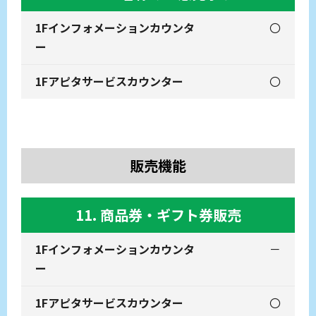
〇
〇
販売機能
11. 商品券・ギフト券販売
－
〇