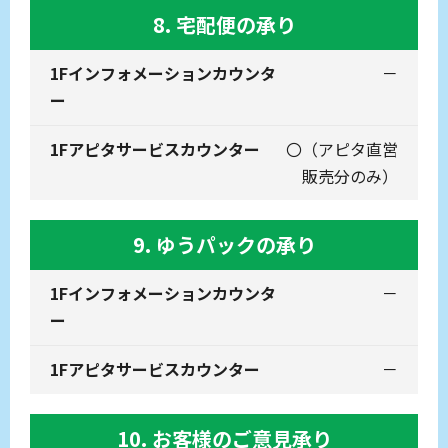
8. 宅配便の承り
－
〇
（アピタ直営
販売分のみ）
9. ゆうパックの承り
－
－
10. お客様のご意見承り