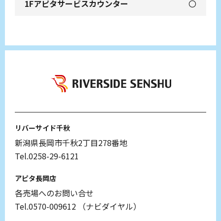
〇
リバーサイド千秋
新潟県長岡市千秋2丁目278番地
Tel.0258-29-6121
アピタ長岡店
各売場へのお問い合せ
Tel.0570-009612
（ナビダイヤル）