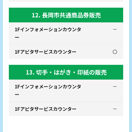
12. 長岡市共通商品券販売
－
〇
13. 切手・はがき・印紙の販売
－
－