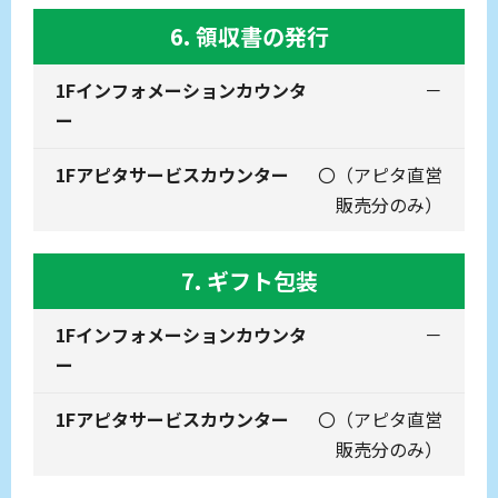
6. 領収書の発行
－
〇
（アピタ直営
販売分のみ）
7. ギフト包装
－
〇
（アピタ直営
販売分のみ）