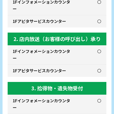
〇
〇
2. 店内放送（お客様の呼び出し）承り
〇
〇
3. 拾得物・遺失物受付
〇