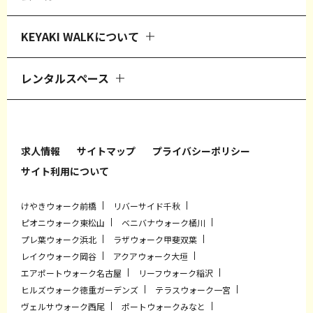
KEYAKI WALKについて
レンタルスペース
求人情報
サイトマップ
プライバシーポリシー
サイト利用について
けやきウォーク前橋
リバーサイド千秋
ピオニウォーク東松山
ベニバナウォーク桶川
プレ葉ウォーク浜北
ラザウォーク甲斐双葉
レイクウォーク岡谷
アクアウォーク大垣
エアポートウォーク名古屋
リーフウォーク稲沢
ヒルズウォーク徳重ガーデンズ
テラスウォーク一宮
ヴェルサウォーク西尾
ポートウォークみなと