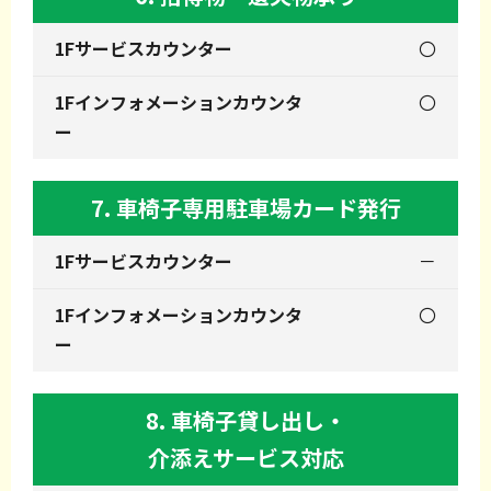
〇
〇
7. 車椅子専用駐車場カード発行
－
〇
8. 車椅子貸し出し・
介添えサービス対応