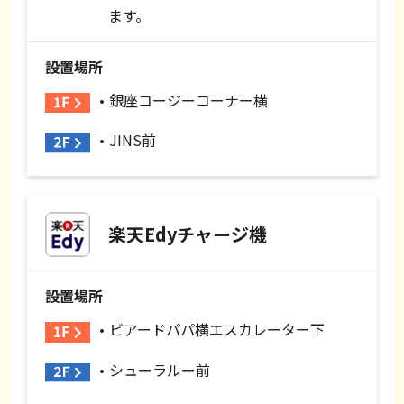
ます。
設置場所
銀座コージーコーナー横
JINS前
楽天Edyチャージ機
設置場所
ビアードパパ横エスカレーター下
シューラルー前