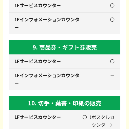
〇
〇
9. 商品券・ギフト券販売
〇
－
10. 切手・葉書・印紙の販売
〇（ポスタルカ
ウンター）