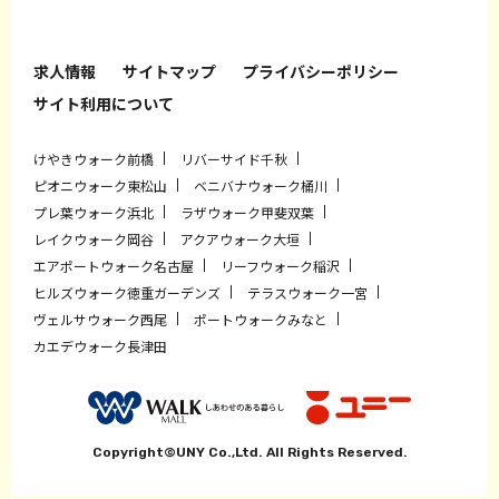
求人情報
サイトマップ
プライバシーポリシー
サイト利用について
けやきウォーク前橋
リバーサイド千秋
ピオニウォーク東松山
ベニバナウォーク桶川
プレ葉ウォーク浜北
ラザウォーク甲斐双葉
レイクウォーク岡谷
アクアウォーク大垣
エアポートウォーク名古屋
リーフウォーク稲沢
ヒルズウォーク徳重ガーデンズ
テラスウォーク一宮
ヴェルサウォーク西尾
ポートウォークみなと
カエデウォーク長津田
Copyright©UNY Co.,Ltd. All Rights Reserved.