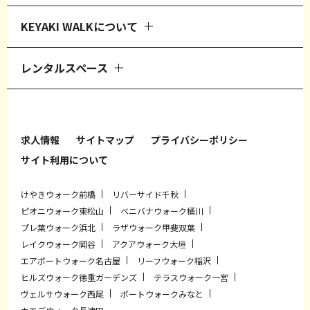
KEYAKI WALKについて
レンタルスペース
求人情報
サイトマップ
プライバシーポリシー
サイト利用について
けやきウォーク前橋
リバーサイド千秋
ピオニウォーク東松山
ベニバナウォーク桶川
プレ葉ウォーク浜北
ラザウォーク甲斐双葉
レイクウォーク岡谷
アクアウォーク大垣
エアポートウォーク名古屋
リーフウォーク稲沢
ヒルズウォーク徳重ガーデンズ
テラスウォーク一宮
ヴェルサウォーク西尾
ポートウォークみなと