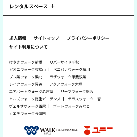
レンタルスペース
求人情報
サイトマップ
プライバシーポリシー
サイト利用について
けやきウォーク前橋
リバーサイド千秋
ピオニウォーク東松山
ベニバナウォーク桶川
プレ葉ウォーク浜北
ラザウォーク甲斐双葉
レイクウォーク岡谷
アクアウォーク大垣
エアポートウォーク名古屋
リーフウォーク稲沢
ヒルズウォーク徳重ガーデンズ
テラスウォーク一宮
ヴェルサウォーク西尾
ポートウォークみなと
カエデウォーク長津田