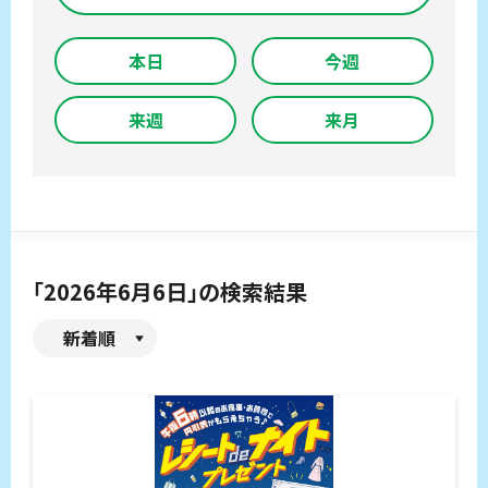
本日
今週
来週
来月
「2026年6月6日」の検索結果
新着順