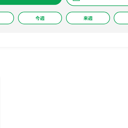
今週
来週