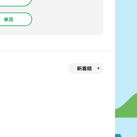
来月
新着順