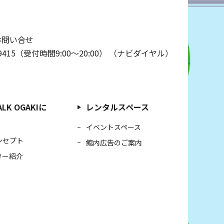
お問い合せ
009415（受付時間9:00～20:00）
（ナビダイヤル）
LK OGAKIに
レンタルスペース
イベントスペース
ンセプト
館内広告のご案内
ター紹介