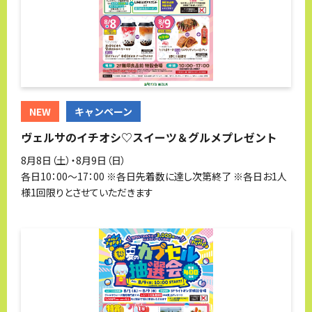
NEW
キャンペーン
ヴェルサのイチオシ♡スイーツ＆グルメプレゼント
8月8日（土）・8月9日（日）
各日10：00～17：00 ※各日先着数に達し次第終了 ※各日お1人
様1回限りとさせていただきます