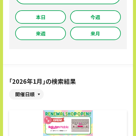
本日
今週
来週
来月
「2026年1月」の検索結果
開催日順