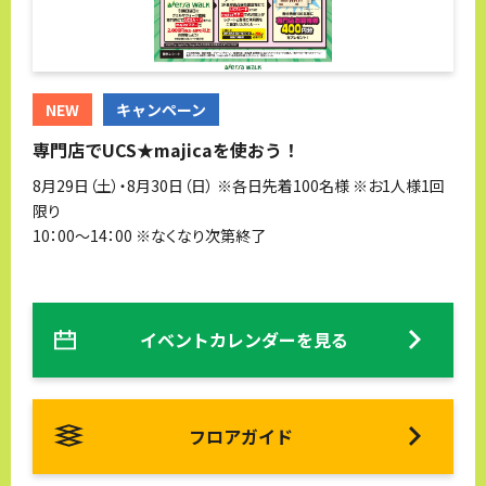
NEW
キャンペーン
専門店でUCS★majicaを使おう！
8月29日（土）・8月30日（日） ※各日先着100名様 ※お1人様1回
限り
10：00～14：00 ※なくなり次第終了
イベントカレンダーを見る
フロアガイド