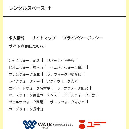
レンタルスペース
求人情報
サイトマップ
プライバシーポリシー
サイト利用について
けやきウォーク前橋
リバーサイド千秋
ピオニウォーク東松山
ベニバナウォーク桶川
プレ葉ウォーク浜北
ラザウォーク甲斐双葉
レイクウォーク岡谷
アクアウォーク大垣
エアポートウォーク名古屋
リーフウォーク稲沢
ヒルズウォーク徳重ガーデンズ
テラスウォーク一宮
ヴェルサウォーク西尾
ポートウォークみなと
カエデウォーク長津田