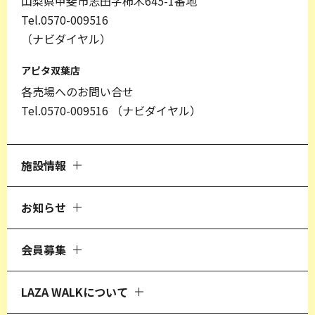
山梨県甲斐市志田字柿木645-1番地
Tel.0570-009516
（ナビダイヤル）
アピタ双葉店
各売場へのお問い合せ
Tel.0570-009516
（ナビダイヤル）
施設情報
お知らせ
会員募集
LAZA WALKについて