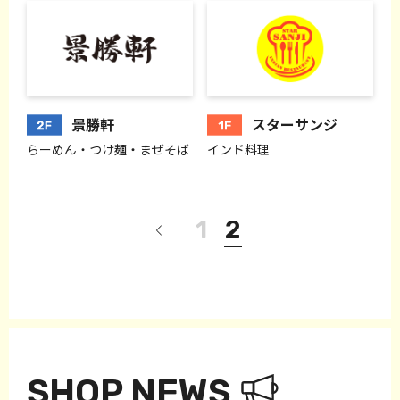
景勝軒
スターサンジ
らーめん・つけ麺・まぜそば
インド料理
1
2
SHOP NEWS