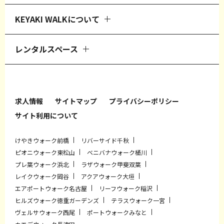
KEYAKI WALKについて
レンタルスペース
求人情報
サイトマップ
プライバシーポリシー
サイト利用について
けやきウォーク前橋
リバーサイド千秋
ピオニウォーク東松山
ベニバナウォーク桶川
プレ葉ウォーク浜北
ラザウォーク甲斐双葉
レイクウォーク岡谷
アクアウォーク大垣
エアポートウォーク名古屋
リーフウォーク稲沢
ヒルズウォーク徳重ガーデンズ
テラスウォーク一宮
ヴェルサウォーク西尾
ポートウォークみなと