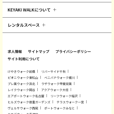
KEYAKI WALKについて
レンタルスペース
求人情報
サイトマップ
プライバシーポリシー
サイト利用について
けやきウォーク前橋
リバーサイド千秋
ピオニウォーク東松山
ベニバナウォーク桶川
プレ葉ウォーク浜北
ラザウォーク甲斐双葉
レイクウォーク岡谷
アクアウォーク大垣
エアポートウォーク名古屋
リーフウォーク稲沢
ヒルズウォーク徳重ガーデンズ
テラスウォーク一宮
ヴェルサウォーク西尾
ポートウォークみなと