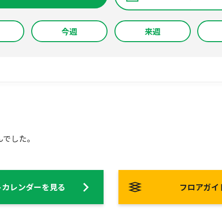
今週
来週
んでした。
トカレンダーを見る
フロアガイ