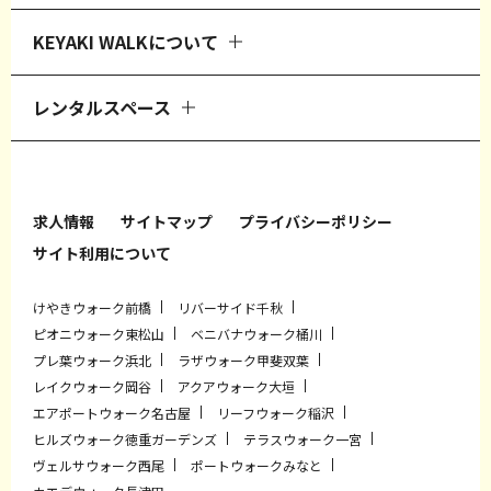
KEYAKI WALKについて
レンタルスペース
求人情報
サイトマップ
プライバシーポリシー
サイト利用について
けやきウォーク前橋
リバーサイド千秋
ピオニウォーク東松山
ベニバナウォーク桶川
プレ葉ウォーク浜北
ラザウォーク甲斐双葉
レイクウォーク岡谷
アクアウォーク大垣
エアポートウォーク名古屋
リーフウォーク稲沢
ヒルズウォーク徳重ガーデンズ
テラスウォーク一宮
ヴェルサウォーク西尾
ポートウォークみなと