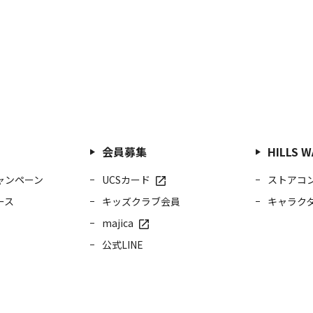
会員募集
HILLS
ャンペーン
UCSカード
ストアコ
ース
キッズクラブ会員
キャラク
majica
公式LINE