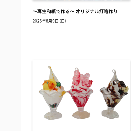
～再生和紙で作る～ オリジナル灯篭作り
2026年8月9日（日）