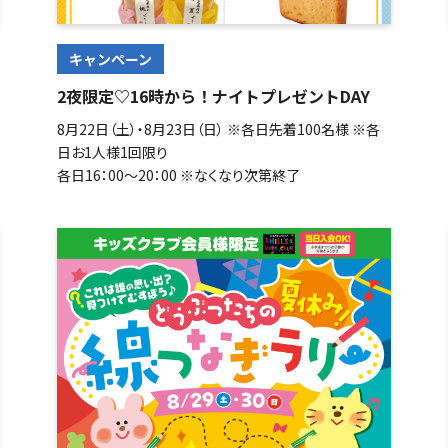
キャンペーン
2夜限定♡16時から！ナイトプレゼントDAY
8月22日（土）・8月23日（日） ※各日先着100名様 ※各
日お1人様1回限り
各日16：00～20：00 ※なくなり次第終了