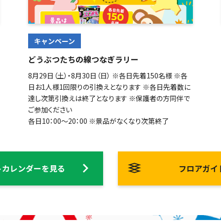
キャンペーン
どうぶつたちの線つなぎラリー
8月29日（土）・8月30日（日） ※各日先着150名様 ※各
日お1人様1回限りの引換えとなります ※各日先着数に
達し次第引換えは終了となります ※保護者の方同伴で
ご参加ください
各日10：00～20：00 ※景品がなくなり次第終了
トカレンダーを見る
フロアガイ