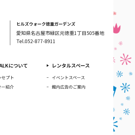
ヒルズウォーク徳重ガーデンズ
愛知県名古屋市緑区元徳重1丁目505番地
Tel.052-877-8911
 WALKについて
レンタルスペース
ンセプト
イベントスペース
ター紹介
館内広告のご案内