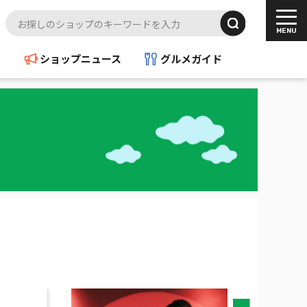
ド
ショップニュース
グルメガイド