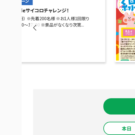
キャンペーン
レシートdeサイコロチャレンジ！
8月23日（日） ※先着200名様 ※お1人様1回限り
時間：11：00～17：00 ※景品がなくなり次第...
本日