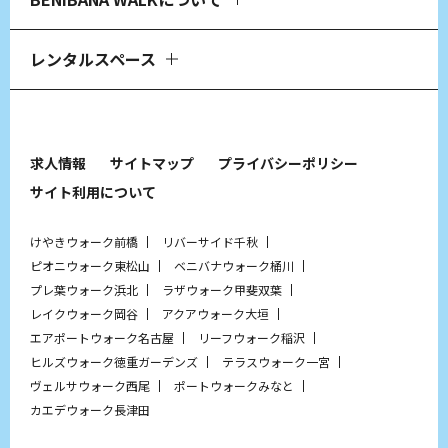
レンタルスペース
求人情報
サイトマップ
プライバシーポリシー
サイト利用について
けやきウォーク前橋
リバーサイド千秋
ピオニウォーク東松山
ベニバナウォーク桶川
プレ葉ウォーク浜北
ラザウォーク甲斐双葉
レイクウォーク岡谷
アクアウォーク大垣
エアポートウォーク名古屋
リーフウォーク稲沢
ヒルズウォーク徳重ガーデンズ
テラスウォーク一宮
ヴェルサウォーク西尾
ポートウォークみなと
カエデウォーク長津田