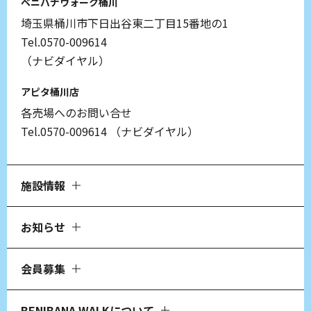
ベニバナウォーク桶川
埼玉県桶川市下日出谷東二丁目15番地の1
Tel.0570-009614
（ナビダイヤル）
アピタ桶川店
各売場へのお問い合せ
Tel.0570-009614
（ナビダイヤル）
施設情報
お知らせ
会員募集
BENIBANA WALKについて