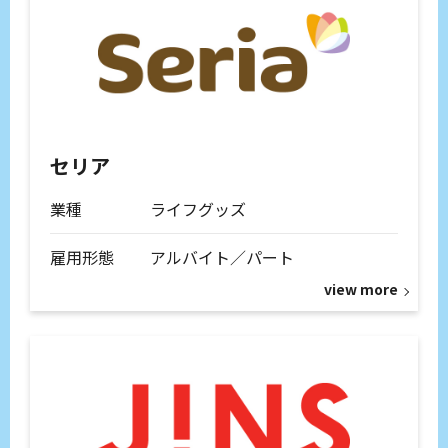
セリア
業種
ライフグッズ
雇用形態
アルバイト／パート
view more