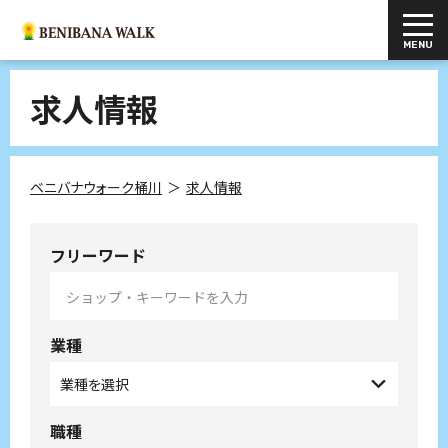
求人情報
ベニバナウォーク桶川
求人情報
フリーワード
業種
職種