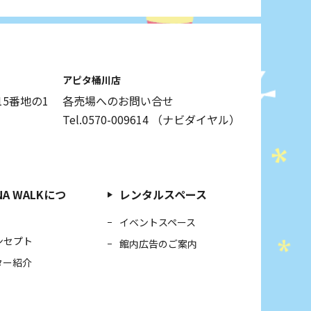
アピタ桶川店
5番地の1
各売場へのお問い合せ
Tel.0570-009614
（ナビダイヤル）
NA WALKにつ
レンタルスペース
イベントスペース
ンセプト
館内広告のご案内
ター紹介