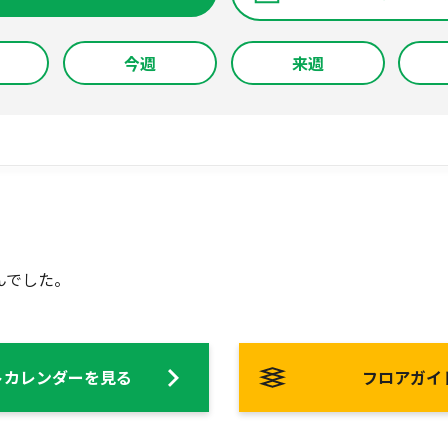
今週
来週
んでした。
トカレンダーを見る
フロアガイ