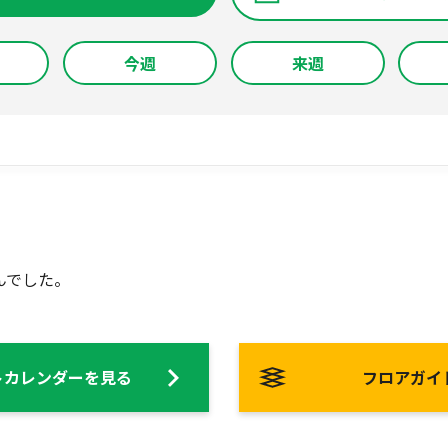
今週
来週
んでした。
トカレンダーを見る
フロアガイ