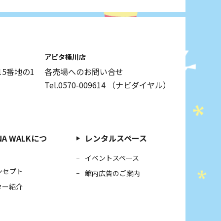
アピタ桶川店
5番地の1
各売場へのお問い合せ
Tel.0570-009614
（ナビダイヤル）
NA WALKにつ
レンタルスペース
イベントスペース
ンセプト
館内広告のご案内
ター紹介