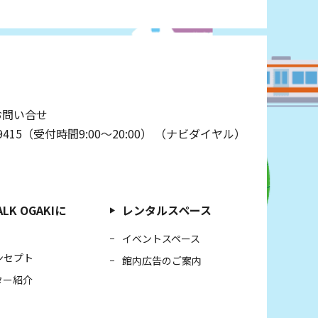
お問い合せ
009415（受付時間9:00～20:00）
（ナビダイヤル）
LK OGAKIに
レンタルスペース
イベントスペース
ンセプト
館内広告のご案内
ター紹介