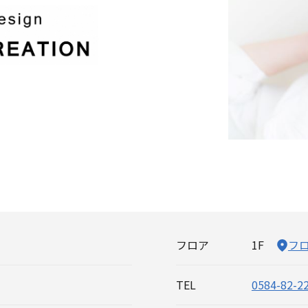
フロア
1F
フ
TEL
0584-82-2