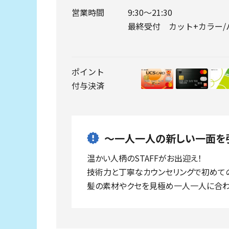
営業時間
9:30～21:30
最終受付 カット+カラー/パー
ポイント
付与決済
～一人一人の新しい一面を
温かい人柄のSTAFFがお出迎え！
技術力と丁寧なカウンセリングで初めて
髪の素材やクセを見極め一人一人に合わ