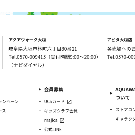
アクアウォーク大垣
アピタ大垣店
岐阜県大垣市林町六丁目80番21
各売場への
Tel.0570-009415（受付時間9:00～20:00）
Tel.0570-
（ナビダイヤル）
会員募集
AQUAWA
ついて
ャンペーン
UCSカード
ストアコ
ース
キッズクラブ会員
キャラク
majica
公式LINE