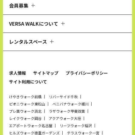
会員募集
VERSA WALKについて
レンタルスペース
求人情報
サイトマップ
プライバシーポリシー
サイト利用について
けやきウォーク前橋
リバーサイド千秋
ピオニウォーク東松山
ベニバナウォーク桶川
プレ葉ウォーク浜北
ラザウォーク甲斐双葉
レイクウォーク岡谷
アクアウォーク大垣
エアポートウォーク名古屋
リーフウォーク稲沢
ヒルズウォーク徳重ガーデンズ
テラスウォーク一宮