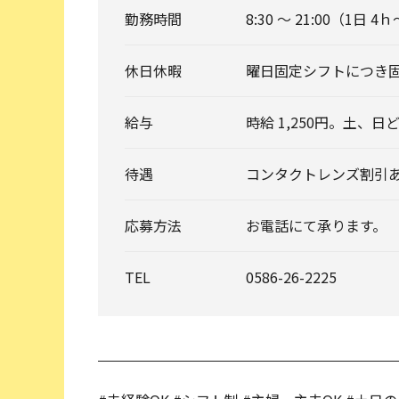
勤務時間
8:30 ～ 21:00（1日 4
休日休暇
曜日固定シフトにつき
給与
時給 1,250円。土、日ど
待遇
コンタクトレンズ割引
応募方法
お電話にて承ります。
TEL
0586-26-2225