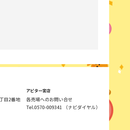
アピタ一宮店
丁目2番地
各売場へのお問い合せ
Tel.0570-009341
（ナビダイヤル）