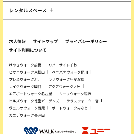
レンタルスペース
求人情報
サイトマップ
プライバシーポリシー
サイト利用について
けやきウォーク前橋
リバーサイド千秋
ピオニウォーク東松山
ベニバナウォーク桶川
プレ葉ウォーク浜北
ラザウォーク甲斐双葉
レイクウォーク岡谷
アクアウォーク大垣
エアポートウォーク名古屋
リーフウォーク稲沢
ヒルズウォーク徳重ガーデンズ
テラスウォーク一宮
ヴェルサウォーク西尾
ポートウォークみなと
カエデウォーク長津田