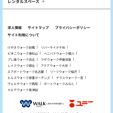
レンタルスペース
求人情報
サイトマップ
プライバシーポリシー
サイト利用について
けやきウォーク前橋
リバーサイド千秋
ピオニウォーク東松山
ベニバナウォーク桶川
プレ葉ウォーク浜北
ラザウォーク甲斐双葉
レイクウォーク岡谷
アクアウォーク大垣
エアポートウォーク名古屋
リーフウォーク稲沢
ヒルズウォーク徳重ガーデンズ
テラスウォーク一宮
ヴェルサウォーク西尾
ポートウォークみなと
カエデウォーク長津田