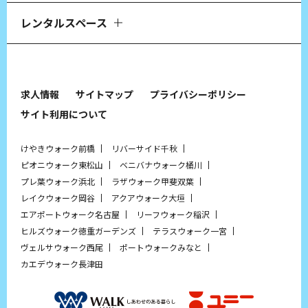
レンタルスペース
求人情報
サイトマップ
プライバシーポリシー
サイト利用について
けやきウォーク前橋
リバーサイド千秋
ピオニウォーク東松山
ベニバナウォーク桶川
プレ葉ウォーク浜北
ラザウォーク甲斐双葉
レイクウォーク岡谷
アクアウォーク大垣
エアポートウォーク名古屋
リーフウォーク稲沢
ヒルズウォーク徳重ガーデンズ
テラスウォーク一宮
ヴェルサウォーク西尾
ポートウォークみなと
カエデウォーク長津田