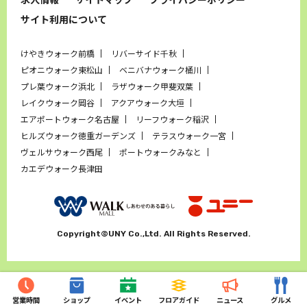
サイト利用について
けやきウォーク前橋
リバーサイド千秋
ピオニウォーク東松山
ベニバナウォーク桶川
プレ葉ウォーク浜北
ラザウォーク甲斐双葉
レイクウォーク岡谷
アクアウォーク大垣
エアポートウォーク名古屋
リーフウォーク稲沢
ヒルズウォーク徳重ガーデンズ
テラスウォーク一宮
ヴェルサウォーク西尾
ポートウォークみなと
カエデウォーク長津田
Copyright©UNY Co.,Ltd. All Rights Reserved.
営業時間
ショップ
イベント
フロアガイド
ニュース
グルメ