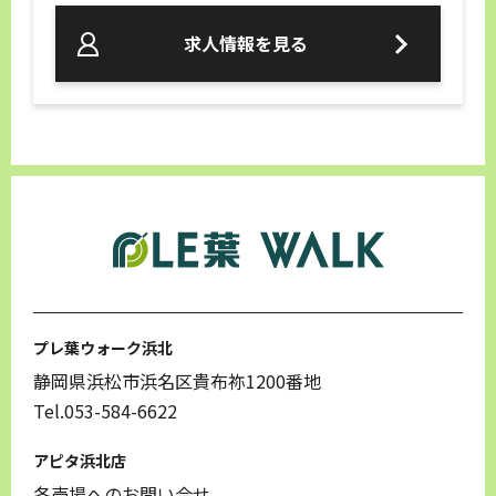
求人情報を見る
プレ葉ウォーク浜北
静岡県浜松市浜名区貴布祢1200番地
Tel.053-584-6622
アピタ浜北店
各売場へのお問い合せ