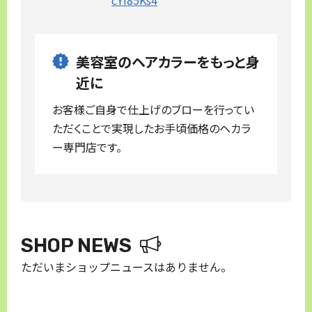
cYi85Ks4
美容室のヘアカラーをもっと身
近に
お客様ご自身で仕上げのブローを行ってい
ただくことで実現したお手頃価格のヘカラ
ー専門店です。
SHOP NEWS
ただいまショップニュースはありません。