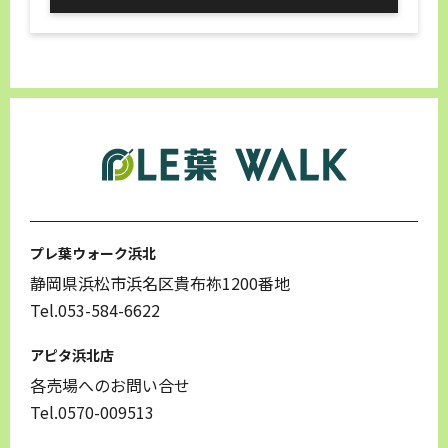
プレ葉ウォーク浜北
静岡県浜松市浜名区貴布祢1200番地
Tel.053-584-6622
アピタ浜北店
各売場へのお問い合せ
Tel.0570-009513