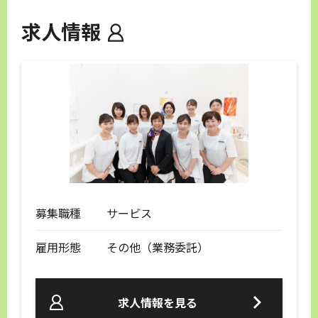
求人情報
募集職種
サービス
雇用形態
その他（業務委託）
求人情報を見る