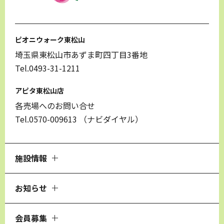
ピオニウォーク東松山
埼玉県東松山市あずま町四丁目3番地
Tel.0493-31-1211
アピタ東松山店
各売場へのお問い合せ
Tel.0570-009613
（ナビダイヤル）
施設情報
お知らせ
会員募集