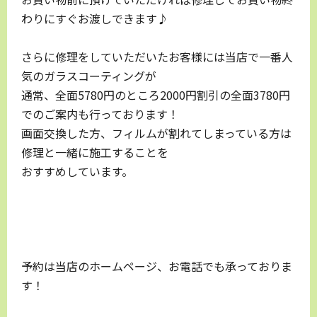
わりにすぐお渡しできます♪
さらに修理をしていただいたお客様には当店で一番人
気のガラスコーティングが
通常、全面5780円のところ2000円割引の全面3780円
でのご案内も行っております！
画面交換した方、フィルムが割れてしまっている方は
修理と一緒に施工することを
おすすめしています。
予約は当店のホームページ、お電話でも承っておりま
す！