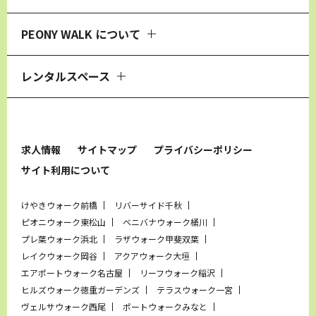
PEONY WALK について
レンタルスペース
求人情報
サイトマップ
プライバシーポリシー
サイト利用について
けやきウォーク前橋
リバーサイド千秋
ピオニウォーク東松山
ベニバナウォーク桶川
プレ葉ウォーク浜北
ラザウォーク甲斐双葉
レイクウォーク岡谷
アクアウォーク大垣
エアポートウォーク名古屋
リーフウォーク稲沢
ヒルズウォーク徳重ガーデンズ
テラスウォーク一宮
ヴェルサウォーク西尾
ポートウォークみなと