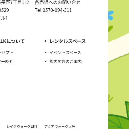
長野7丁目1-2
各売場へのお問い合せ
9529
Tel.0570-094-311
ヤル）
WALKについて
レンタルスペース
ンセプト
イベントスペース
ター紹介
館内広告のご案内
レイクウォーク岡谷
アクアウォーク大垣