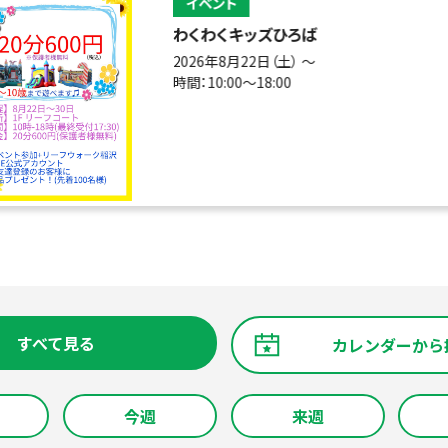
イベント
わくわくキッズひろば
2026年8月22日（土） 〜
時間：10:00～18:00
すべて見る
カレンダーから
今週
来週