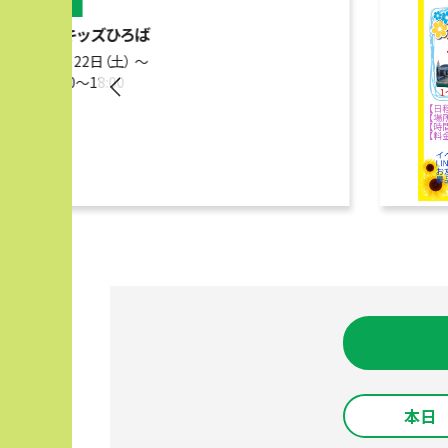
イベント
わくわくキッズひろば
2026年8月22日（土） 〜
時間：10:00～18:00
本日