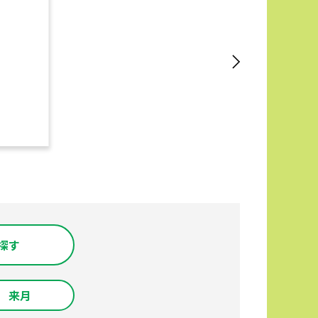
探す
来月