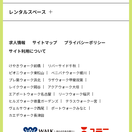
レンタルスペース
求人情報
サイトマップ
プライバシーポリシー
サイト利用について
けやきウォーク前橋
リバーサイド千秋
ピオニウォーク東松山
ベニバナウォーク桶川
プレ葉ウォーク浜北
ラザウォーク甲斐双葉
レイクウォーク岡谷
アクアウォーク大垣
エアポートウォーク名古屋
リーフウォーク稲沢
ヒルズウォーク徳重ガーデンズ
テラスウォーク一宮
ヴェルサウォーク西尾
ポートウォークみなと
カエデウォーク長津田