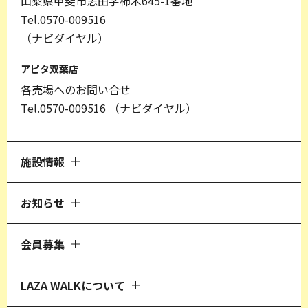
山梨県甲斐市志田字柿木645-1番地
Tel.0570-009516
（ナビダイヤル）
アピタ双葉店
各売場へのお問い合せ
Tel.0570-009516
（ナビダイヤル）
施設情報
お知らせ
会員募集
LAZA WALKについて