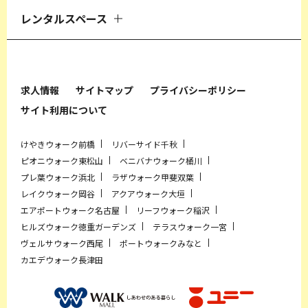
レンタルスペース
求人情報
サイトマップ
プライバシーポリシー
サイト利用について
けやきウォーク前橋
リバーサイド千秋
ピオニウォーク東松山
ベニバナウォーク桶川
プレ葉ウォーク浜北
ラザウォーク甲斐双葉
レイクウォーク岡谷
アクアウォーク大垣
エアポートウォーク名古屋
リーフウォーク稲沢
ヒルズウォーク徳重ガーデンズ
テラスウォーク一宮
ヴェルサウォーク西尾
ポートウォークみなと
カエデウォーク長津田