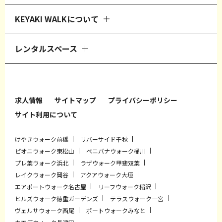
KEYAKI WALKについて
レンタルスペース
求人情報
サイトマップ
プライバシーポリシー
サイト利用について
けやきウォーク前橋
リバーサイド千秋
ピオニウォーク東松山
ベニバナウォーク桶川
プレ葉ウォーク浜北
ラザウォーク甲斐双葉
レイクウォーク岡谷
アクアウォーク大垣
エアポートウォーク名古屋
リーフウォーク稲沢
ヒルズウォーク徳重ガーデンズ
テラスウォーク一宮
ヴェルサウォーク西尾
ポートウォークみなと