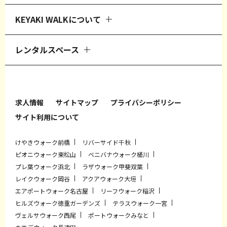
KEYAKI WALKについて
レンタルスペース
求人情報
サイトマップ
プライバシーポリシー
サイト利用について
けやきウォーク前橋
リバーサイド千秋
ピオニウォーク東松山
ベニバナウォーク桶川
プレ葉ウォーク浜北
ラザウォーク甲斐双葉
レイクウォーク岡谷
アクアウォーク大垣
エアポートウォーク名古屋
リーフウォーク稲沢
ヒルズウォーク徳重ガーデンズ
テラスウォーク一宮
ヴェルサウォーク西尾
ポートウォークみなと