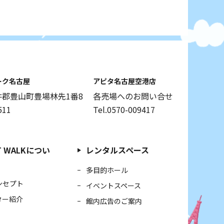
ーク名古屋
アピタ名古屋空港店
郡豊山町豊場林先1番8
各売場へのお問い合せ
511
Tel.0570-009417
RT WALKについ
レンタルスペース
多目的ホール
ンセプト
イベントスペース
ター紹介
館内広告のご案内