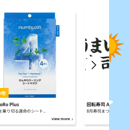
oRo Plus
回転寿司 ABRI
を乗り切る運命のシート...
8月寿司まつり
view more