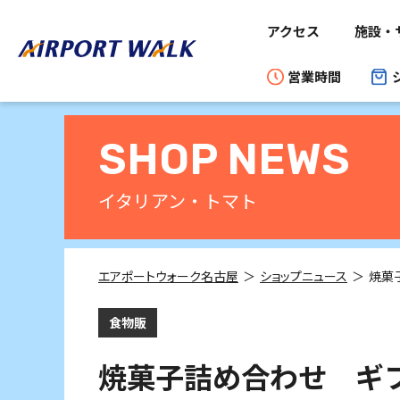
アクセス
施設・
営業時間
SHOP NEWS
イタリアン・トマト
エアポートウォーク名古屋
ショップニュース
食物販
焼菓子詰め合わせ ギ