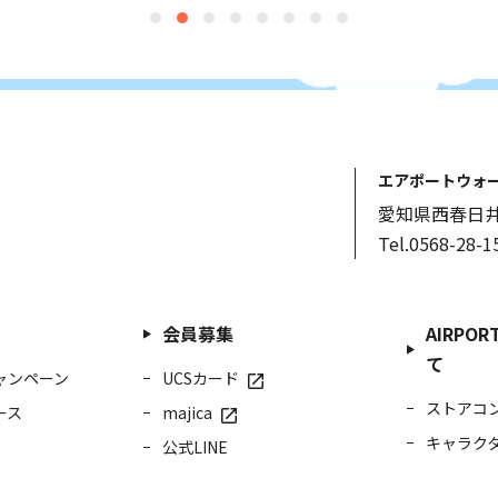
エアポートウォ
愛知県西春日井
Tel.0568-28-1
会員募集
AIRPO
て
ャンペーン
UCSカード
ストアコ
ース
majica
キャラク
公式LINE