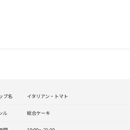
ップ名
イタリアン・トマト
ンル
総合ケーキ
時間
10:00～21:30