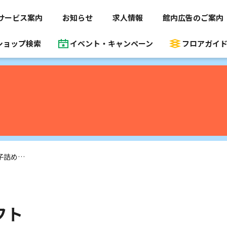
サービス案内
お知らせ
求人情報
館内広告のご案内
ショップ検索
イベント・キャンペーン
フロアガイ
焼菓子詰め合わせ ギフト
フト