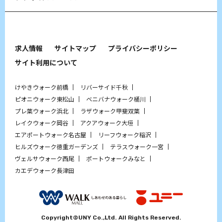
求人情報
サイトマップ
プライバシーポリシー
サイト利用について
けやきウォーク前橋
リバーサイド千秋
ピオニウォーク東松山
ベニバナウォーク桶川
プレ葉ウォーク浜北
ラザウォーク甲斐双葉
レイクウォーク岡谷
アクアウォーク大垣
エアポートウォーク名古屋
リーフウォーク稲沢
ヒルズウォーク徳重ガーデンズ
テラスウォーク一宮
ヴェルサウォーク西尾
ポートウォークみなと
カエデウォーク長津田
Copyright©UNY Co.,Ltd. All Rights Reserved.